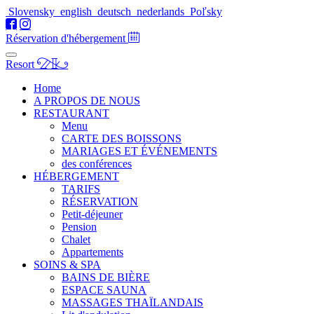
Slovensky
english
deutsch
nederlands
Poľsky
Réservation d'hébergement
Resort
Home
A PROPOS DE NOUS
RESTAURANT
Menu
CARTE DES BOISSONS
MARIAGES ET ÉVÉNEMENTS
des conférences
HÉBERGEMENT
TARIFS
RÉSERVATION
Petit-déjeuner
Pension
Chalet
Appartements
SOINS & SPA
BAINS DE BIÈRE
ESPACE SAUNA
MASSAGES THAÏLANDAIS