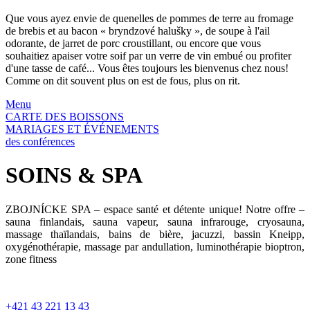
Que vous ayez envie de quenelles de pommes de terre au fromage
de brebis et au bacon « bryndzové halušky », de soupe à l'ail
odorante, de jarret de porc croustillant, ou encore que vous
souhaitiez apaiser votre soif par un verre de vin embué ou profiter
d'une tasse de café... Vous êtes toujours les bienvenus chez nous!
Comme on dit souvent plus on est de fous, plus on rit.
Menu
CARTE DES BOISSONS
MARIAGES ET ÉVÉNEMENTS
des conférences
SOINS & SPA
ZBOJNÍCKE SPA – espace santé et détente unique! Notre offre –
sauna finlandais, sauna vapeur, sauna infrarouge, cryosauna,
massage thaïlandais, bains de bière, jacuzzi, bassin Kneipp,
oxygénothérapie, massage par andullation, luminothérapie bioptron,
zone fitness
+421 43 221 13 43