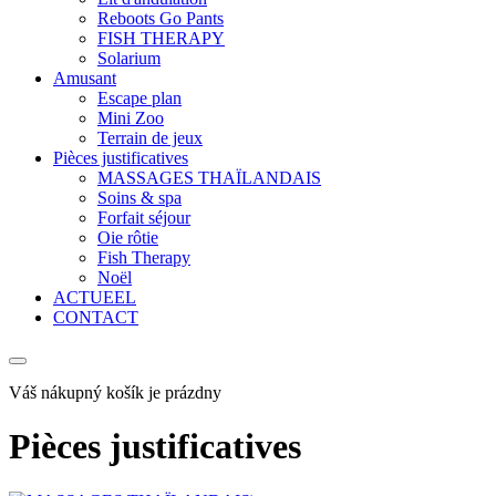
Reboots Go Pants
FISH THERAPY
Solarium
Amusant
Escape plan
Mini Zoo
Terrain de jeux
Pièces justificatives
MASSAGES THAÏLANDAIS
Soins & spa
Forfait séjour
Oie rôtie
Fish Therapy
Noël
ACTUEEL
CONTACT
Váš nákupný košík je prázdny
Pièces justificatives