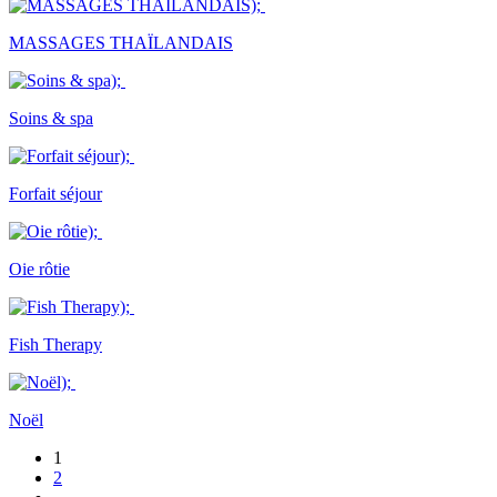
MASSAGES THAÏLANDAIS
Soins & spa
Forfait séjour
Oie rôtie
Fish Therapy
Noël
1
2