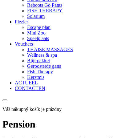
Reboots Go Pants
FISH THERAPY
Solarium
Plezier
Escape plan
Mini Zoo
Speelplaats
Vouchers
THAISE MASSAGES
Wellness & spa
Blijf pakket
Geroosterde gans
Fish Therapy
Kerstmis
ACTUEEL
CONTACTEN
Váš nákupný košík je prázdny
Pension