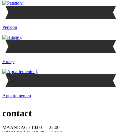
Pension
Huisje
Appartementen
contact
MAANDAG / 10:00 — 22:00