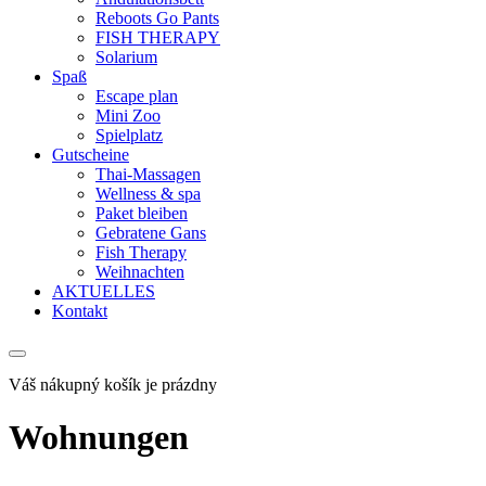
Reboots Go Pants
FISH THERAPY
Solarium
Spaß
Escape plan
Mini Zoo
Spielplatz
Gutscheine
Thai-Massagen
Wellness & spa
Paket bleiben
Gebratene Gans
Fish Therapy
Weihnachten
AKTUELLES
Kontakt
Váš nákupný košík je prázdny
Wohnungen