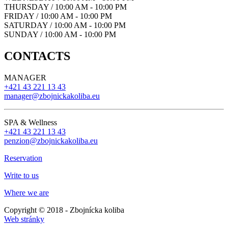
THURSDAY / 10:00 AM - 10:00 PM
FRIDAY / 10:00 AM - 10:00 PM
SATURDAY / 10:00 AM - 10:00 PM
SUNDAY / 10:00 AM - 10:00 PM
CONTACTS
MANAGER
+421 43 221 13 43
manager@zbojnickakoliba.eu
SPA & Wellness
+421 43 221 13 43
penzion@zbojnickakoliba.eu
Reservation
Write to us
Where we are
Copyright © 2018 - Zbojnícka koliba
Web stránky