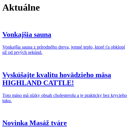
Aktuálne
Vonkajšia sauna
Vonkajšia sauna z prírodného dreva, jemné teplo, ktoré ťa obklopí
už od prvých sekúnd.
Vyskúšajte kvalitu hovädzieho mäsa
HIGHLAND CATTLE!
Toto mäso má nízky obsah cholesterolu a je prakticky bez krycieho
tuku.
Novinka Masáž tváre