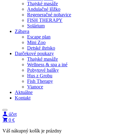
Thajské masáže
Andulačné lôžko
Regeneračné nohavice
FISH THERAPY
Solárium
Zábava
Escape plan
Mini Zoo
Detské ihrisko
Darčekové poukazy
Thajské masáže
Wellness & spa a iné
Pobytové balíky
Hus z Grobu
Fish Therapy
Vianoce
Aktuálne
Kontakt
účet
0 €
Váš nákupný košík je prázdny