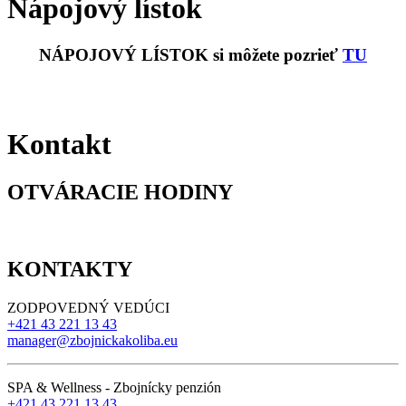
Nápojový lístok
NÁPOJOVÝ LÍSTOK si môžete pozrieť
TU
Kontakt
OTVÁRACIE HODINY
KONTAKTY
ZODPOVEDNÝ VEDÚCI
+421 43 221 13 43
manager@zbojnickakoliba.eu
SPA & Wellness - Zbojnícky penzión
+421 43 221 13 43