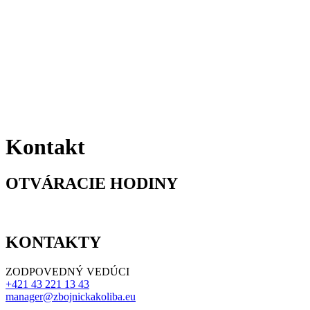
Kontakt
OTVÁRACIE HODINY
KONTAKTY
ZODPOVEDNÝ VEDÚCI
+421 43 221 13 43
manager@zbojnickakoliba.eu