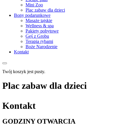
Mini Zoo
Plac zabaw dla dzieci
Bony podarunkowe
Masaże tajskie
Wellness & spa
Pakiety pobytowe
Gęś z Grobu
Terapia rybami
Boże Narodzenie
Kontakt
Twój koszyk jest pusty.
Plac zabaw dla dzieci
Kontakt
GODZINY OTWARCIA