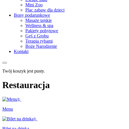
Mini Zoo
Plac zabaw dla dzieci
Bony podarunkowe
Masaże tajskie
Wellness & spa
Pakiety pobytowe
Gęś z Grobu
Terapia rybami
Boże Narodzenie
Kontakt
Twój koszyk jest pusty.
Restauracja
Menu
Bilet na drinka